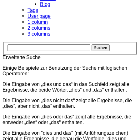
Blog
Tags
User page
1 column
2 columns
3 columns
Suchen
Erweiterte Suche
Einige Beispiele zur Benutzung der Suche mit logischen
Operatoren:
Die Eingabe von
„dies und das“
in das Suchfeld zeigt alle
Ergebnisse, die beide Wörter, „dies“ und „das“ enthalten.
Die Eingabe von
„dies nicht das“
zeigt alle Ergebnisse, die
„dies“, aber nicht „das“ enthalten.
Die Eingabe von
„dies oder das“
zeigt alle Ergebnisse, die
entweder „dies“ oder „das“ enthalten.
Die Eingabe von
"dies und das"
(mit Anführungszeichen)
zeigt alle Ergebnisse, die genau die Wortfolge "dies und